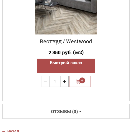
Вествуд / Westwood
2 350
руб. (м2)
Быстрый заказ
−
+
ОТЗЫВЫ (0)
НАЗАД