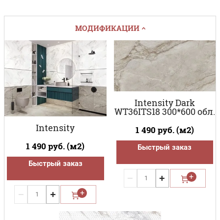
МОДИФИКАЦИИ
Intensity Dark
WT36ITS18 300*600 обл.
Intensity
1 490
руб. (м2)
1 490
руб. (м2)
Быстрый заказ
Быстрый заказ
−
+
−
+