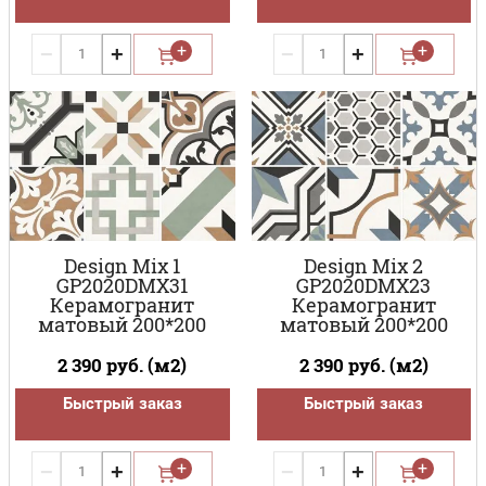
−
+
−
+
Design Mix 1
Design Mix 2
GP2020DMX31
GP2020DMX23
Керамогранит
Керамогранит
матовый 200*200
матовый 200*200
2 390
руб. (м2)
2 390
руб. (м2)
Быстрый заказ
Быстрый заказ
−
+
−
+