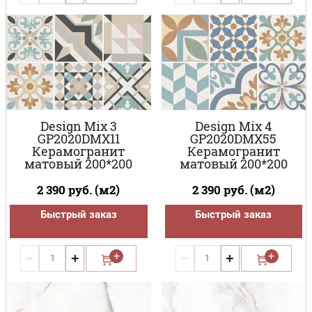
Design Mix 3
Design Mix 4
GP2020DMX11
GP2020DMX55
Керамогранит
Керамогранит
матовый 200*200
матовый 200*200
2 390
руб. (м2)
2 390
руб. (м2)
Быстрый заказ
Быстрый заказ
−
+
−
+