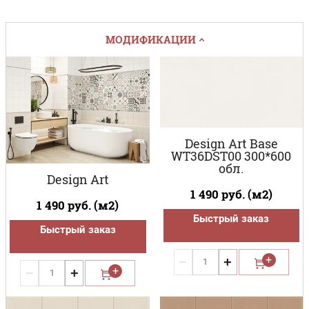
МОДИФИКАЦИИ
Design Art Base
WT36DST00 300*600
обл.
Design Art
1 490
руб. (м2)
1 490
руб. (м2)
Быстрый заказ
Быстрый заказ
−
+
−
+