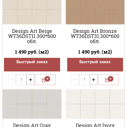
Design Art Beige
Design Art Bronze
WT36DST11 300*600
WT36DST31 300*600
обл.
обл.
1 490
руб. (м2)
1 490
руб. (м2)
Быстрый заказ
Быстрый заказ
−
+
−
+
Design Art Gray
Design Art Ivory