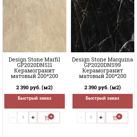
Design Stone Marfil
Design Stone Marquina
GP2020DNS11
GP2020DNS99
Керамогранит
Керамогранит
матовый 200*200
матовый 200*200
2 390
руб. (м2)
2 390
руб. (м2)
Быстрый заказ
Быстрый заказ
−
+
−
+