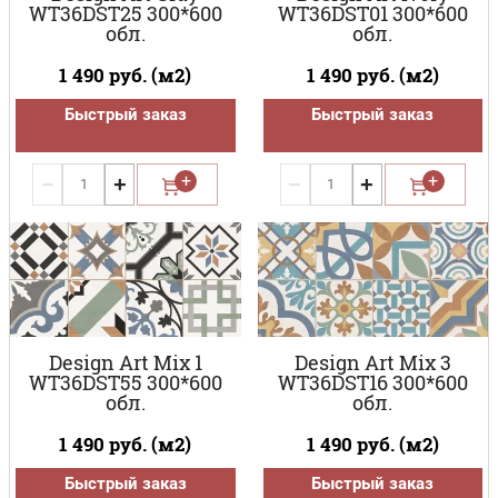
WT36DST25 300*600
WT36DST01 300*600
обл.
обл.
1 490
руб. (м2)
1 490
руб. (м2)
Быстрый заказ
Быстрый заказ
−
+
−
+
Design Art Mix 1
Design Art Mix 3
WT36DST55 300*600
WT36DST16 300*600
обл.
обл.
1 490
руб. (м2)
1 490
руб. (м2)
Быстрый заказ
Быстрый заказ